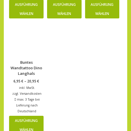
AUSFÜHRUNG
AUSFÜHRUNG
AUSFÜHRUNG
WÄHLEN
WÄHLEN
WÄHLEN
Buntes
Wandtattoo Dino
Langhals
6,95
€
–
20,95
€
inkl. MwSt.
zzgl.
Versandkosten
max. 3 Tage bei
Lieferung nach
Deutschland
AUSFÜHRUNG
WÄHLEN