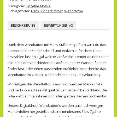
Kategorie:
Einzelne Motive
Schlagwörter:
Fisch
,
Kinderzimmer
,
Wandtattoo
BESCHREIBUNG
BEWERTUNGEN (0)
Dank dem Wandtattoo mit Motiv Süßer Kugelfisch wirst du das
Zimmer deiner Kinder schnell und einfach in frischem Glanz
erstrahlen lassen. Egal welche Größe das Zimmer deiner Kinder
hat, dank der verschiedenen Größen unserer Wandaufkleber
findet fast jeder einen passenden Aufkleber. Verschenke das
Wandtattoo zu Ostern, Weihnachten oder zum Geburtstag.
Wir fertigen die Wandtattoo's aus hochwertiger Markenfolie
und bedrucken diese mit qualitativer Farbe in Deutschland. Die
Folie klebt auf Rauhfaser und allen glatten Flächen problemlos.
Unsere Digitaldruck Wandtattoo's werden aus hochwertigen
Markenfolien hergestellt und sind mindestens 5 bis 7 Jahre