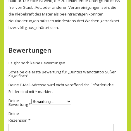
haltbar. Die Folie ist weiß, der zu beklebende Untergrund muss
frei von Staub, Fett oder anderen Verunreinigungen sein, die
die Klebekraft des Materials beeinträchtigen könnten.
Neulackierungen müssen mindestens drei Wochen getrocknet
bzw. völlig ausgehärtet sein.
Bewertungen
Es gibt noch keine Bewertungen.
Schreibe die erste Bewertung für „Buntes Wandtattoo Süßer
Kugelfisch“
Deine E-Mail-Adresse wird nicht veröffentlicht.
Erforderliche
Felder sind mit
*
markiert
Deine
Bewertung
*
Deine
Rezension
*