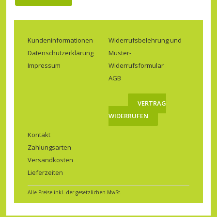
Kundeninformationen
Widerrufsbelehrung und
Datenschutzerklärung
Muster-
Impressum
Widerrufsformular
AGB
VERTRAG
WIDERRUFEN
Kontakt
Zahlungsarten
Versandkosten
Lieferzeiten
Alle Preise inkl. der gesetzlichen MwSt.