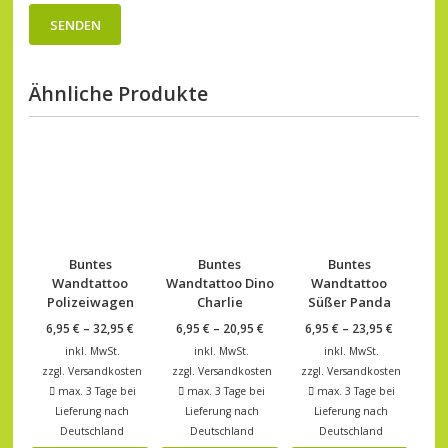
Ähnliche Produkte
Buntes
Buntes
Buntes
Wandtattoo
Wandtattoo Dino
Wandtattoo
Polizeiwagen
Charlie
Süßer Panda
6,95
€
–
32,95
€
6,95
€
–
20,95
€
6,95
€
–
23,95
€
inkl. MwSt.
inkl. MwSt.
inkl. MwSt.
zzgl.
Versandkosten
zzgl.
Versandkosten
zzgl.
Versandkosten
max. 3 Tage bei
max. 3 Tage bei
max. 3 Tage bei
Lieferung nach
Lieferung nach
Lieferung nach
Deutschland
Deutschland
Deutschland