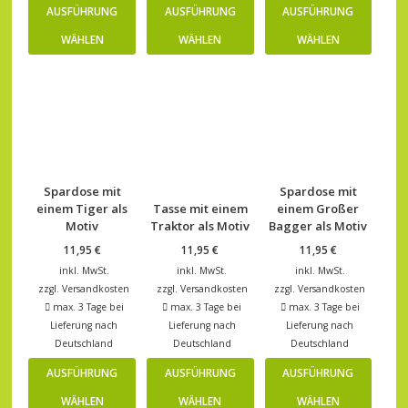
AUSFÜHRUNG
AUSFÜHRUNG
AUSFÜHRUNG
WÄHLEN
WÄHLEN
WÄHLEN
Spardose mit
Spardose mit
einem Tiger als
Tasse mit einem
einem Großer
Motiv
Traktor als Motiv
Bagger als Motiv
11,95
€
11,95
€
11,95
€
inkl. MwSt.
inkl. MwSt.
inkl. MwSt.
zzgl.
Versandkosten
zzgl.
Versandkosten
zzgl.
Versandkosten
max. 3 Tage bei
max. 3 Tage bei
max. 3 Tage bei
Lieferung nach
Lieferung nach
Lieferung nach
Deutschland
Deutschland
Deutschland
AUSFÜHRUNG
AUSFÜHRUNG
AUSFÜHRUNG
WÄHLEN
WÄHLEN
WÄHLEN