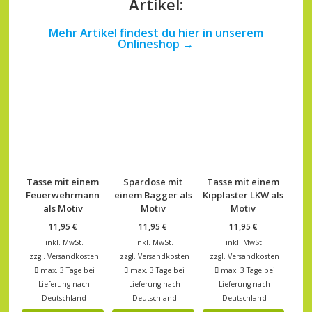
Artikel:
Mehr Artikel findest du hier in unserem
Onlineshop →
Tasse mit einem
Spardose mit
Tasse mit einem
Feuerwehrmann
einem Bagger als
Kipplaster LKW als
als Motiv
Motiv
Motiv
11,95
€
11,95
€
11,95
€
inkl. MwSt.
inkl. MwSt.
inkl. MwSt.
zzgl.
Versandkosten
zzgl.
Versandkosten
zzgl.
Versandkosten
max. 3 Tage bei
max. 3 Tage bei
max. 3 Tage bei
Lieferung nach
Lieferung nach
Lieferung nach
Deutschland
Deutschland
Deutschland